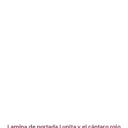
Lamina de portada Lunita y el cántaro rojo